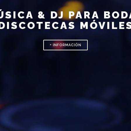
ÚSICA & DJ PARA BOD
DISCOTECAS MÓVILE
+ INFORMACIÓN