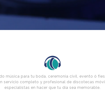
do música para tu boda, ceremonia civil, evento ó fie
un servicio completo y profesional de discotecas móv
especialistas en hacer que tu día sea memorable.