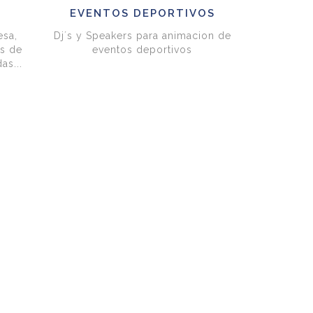
EVENTOS DEPORTIVOS
esa,
Dj´s y Speakers para animacion de
as de
eventos deportivos
as...