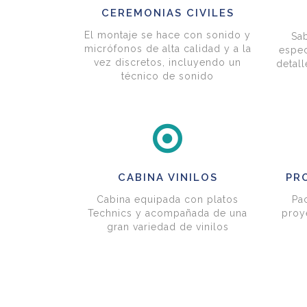
CEREMONIAS CIVILES
El montaje se hace con sonido y
Sa
micrófonos de alta calidad y a la
espec
vez discretos, incluyendo un
detall
técnico de sonido
CABINA VINILOS
PR
Cabina equipada con platos
Pa
Technics y acompañada de una
proy
gran variedad de vinilos