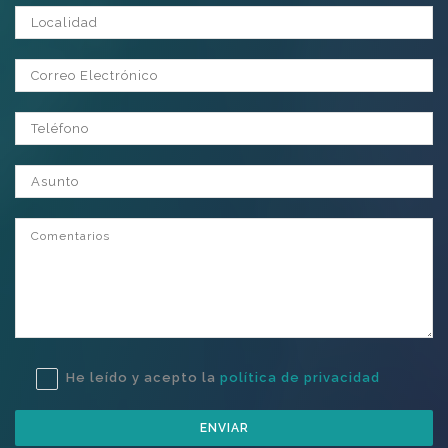
Localidad
Correo Electrónico
Teléfono
Asunto
Comentarios
He leído y acepto la
política de privacidad
ENVIAR