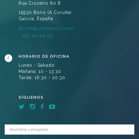
Rúa Cruceiro 60 B
15930 Boiro (A Coruña)
Galicia, España
info@cabinamovil.com
697 88 69 68
HORARIO DE OFICINA
Lunes - Sábado
Mañana: 10 - 13:30
Tarde: 16:30 - 20:30
SÍGUENOS
Nombre completo