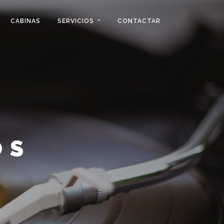
CABINAS
SERVICIOS
CONTACTAR
OS