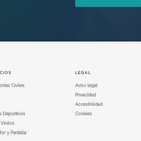
ICIOS
LEGAL
nias Civiles
Aviso legal
Privacidad
Accesibilidad
s Deportivos
Cookies
Vinilos
or y Pantalla