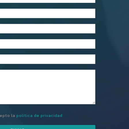
cepto la
política de privacidad