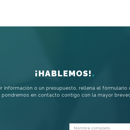
¡HABLEMOS!
ir información o un presupuesto, rellena el formulario
 pondremos en contacto contigo con la mayor breve
Nombre completo