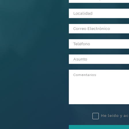
Localidad
Correo Electrónico
Teléfono
Asunto
Comentarios
He leído y a