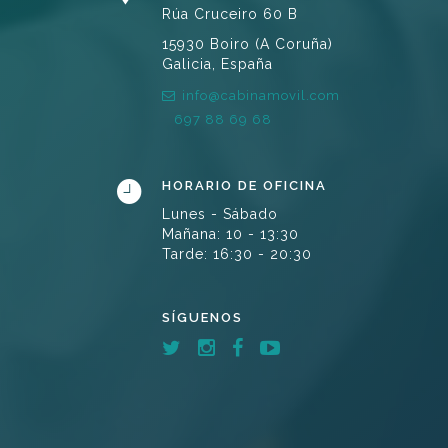
Rúa Cruceiro 60 B
15930 Boiro (A Coruña)
Galicia, España
info@cabinamovil.com
697 88 69 68
HORARIO DE OFICINA
Lunes - Sábado
Mañana: 10 - 13:30
Tarde: 16:30 - 20:30
SÍGUENOS