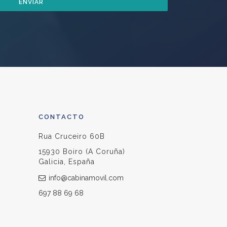
ENVIAR
CONTACTO
Rua Cruceiro 60B
15930 Boiro (A Coruña)
Galicia, España
info@cabinamovil.com
697 88 69 68