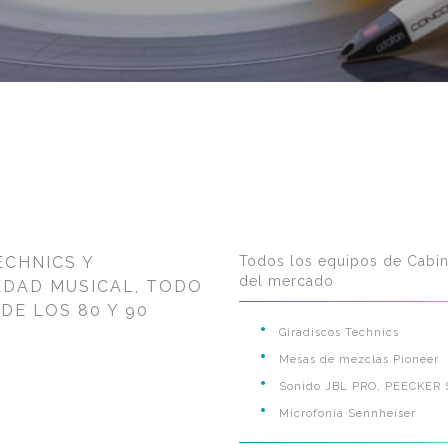
ECHNICS Y
Todos los equipos de Cabin
del mercado
EDAD MUSICAL, TODO
DE LOS 80 Y 90
Giradiscos Technics
Mesas de mezclas Pioneer
Sonido JBL PRO, PEECKER
Microfonía Sennheiser