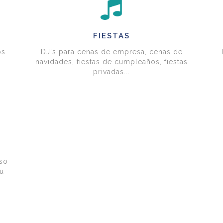
FIESTAS
os
DJ's para cenas de empresa, cenas de
navidades, fiestas de cumpleaños, fiestas
privadas...
so
u