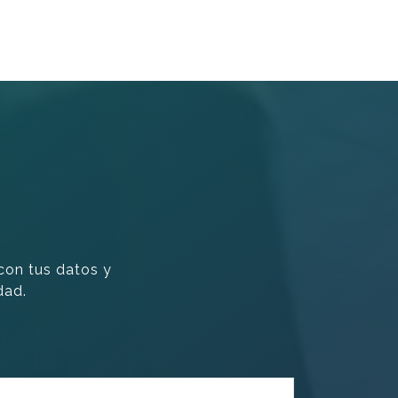
 con tus datos y
dad.