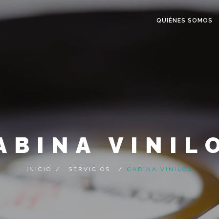
QUIÉNES SOMOS
ABINA VINIL
INICIO
/
SERVICIOS
/
CABINA VINILOS